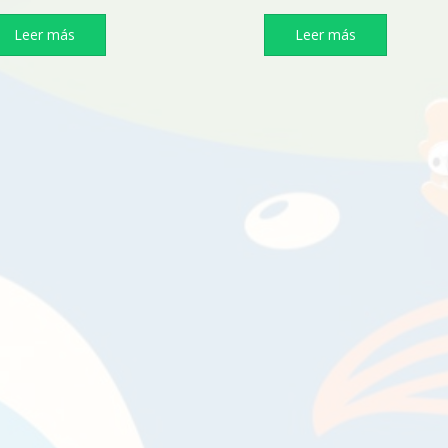
Leer más
Leer más