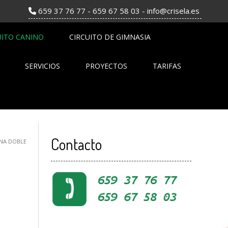
659 37 76 77 - 659 67 58 03 - info@crisela.es
UITO CANINO
CIRCUITO DE GIMNASIA
SERVICIOS
PROYECTOS
TARIFAS
Contacto
INA DOBLE