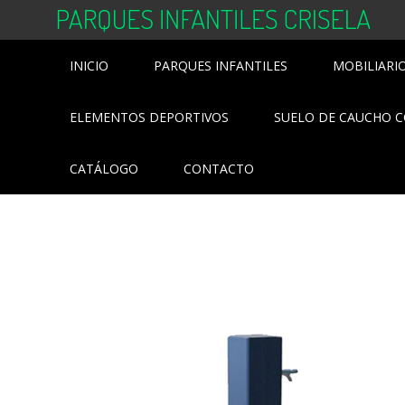
Skip
to
content
INICIO
PARQUES INFANTILES
MOBILIARI
ELEMENTOS DEPORTIVOS
SUELO DE CAUCHO 
CATÁLOGO
CONTACTO