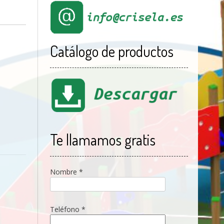
Catálogo de productos
Te llamamos gratis
Nombre *
Teléfono *