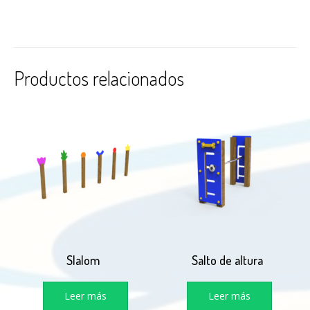
Productos relacionados
Slalom
Salto de altura
Leer más
Leer más